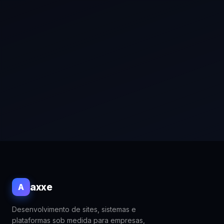
Solicitar orçamento
Ao enviar, você concorda em ser contatado pela equipe
da Axxe.
axxe
A
Desenvolvimento de sites, sistemas e
plataformas sob medida para empresas,