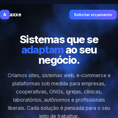
axxe
A
Solicitar orçamento
Sistemas que se
adaptam
ao seu
negócio.
Criamos sites, sistemas web, e-commerce e
plataformas sob medida para empresas,
cooperativas, ONGs, igrejas, clínicas,
laboratórios, autônomos e profissionais
liberais. Cada solução é pensada para o seu
jeito de trabalhar.