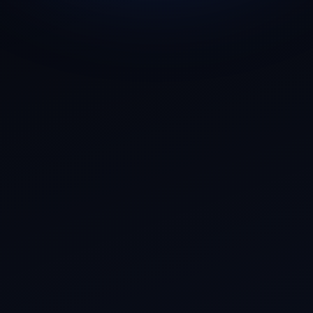
E-mail
Telefone / WhatsApp
Tipo de negócio
Conte sobre o seu projeto